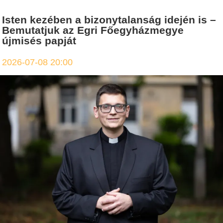
Isten kezében a bizonytalanság idején is –
Bemutatjuk az Egri Főegyházmegye
újmisés papját
2026-07-08 20:00