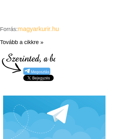
magyarkurir.hu
Forrás:
Tovább a cikkre »
Megosztás