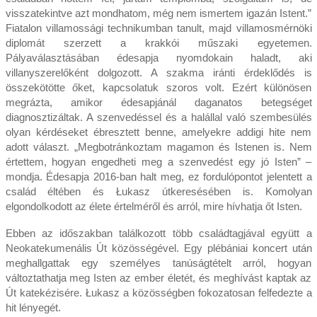
visszatekintve azt mondhatom, még nem ismertem igazán Istent.”
Fiatalon villamossági technikumban tanult, majd villamosmérnöki
diplomát szerzett a krakkói műszaki egyetemen.
Pályaválasztásában édesapja nyomdokain haladt, aki
villanyszerelőként dolgozott. A szakma iránti érdeklődés is
összekötötte őket, kapcsolatuk szoros volt. Ezért különösen
megrázta, amikor édesapjánál daganatos betegséget
diagnosztizáltak. A szenvedéssel és a halállal való szembesülés
olyan kérdéseket ébresztett benne, amelyekre addigi hite nem
adott választ. „Megbotránkoztam magamon és Istenen is. Nem
értettem, hogyan engedheti meg a szenvedést egy jó Isten” –
mondja. Édesapja 2016-ban halt meg, ez fordulópontot jelentett a
család éltében és Łukasz útkeresésében is. Komolyan
elgondolkodott az élete értelméről és arról, mire hívhatja őt Isten.
Ebben az időszakban találkozott több családtagjával együtt a
Neokatekumenális Út közösségével. Egy plébániai koncert után
meghallgattak egy személyes tanúságtételt arról, hogyan
változtathatja meg Isten az ember életét, és meghívást kaptak az
Út katekézisére. Łukasz a közösségben fokozatosan felfedezte a
hit lényegét.