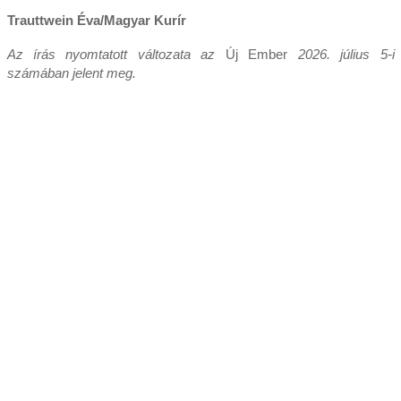
Trauttwein Éva/Magyar Kurír
Az írás nyomtatott változata az
Új Ember
2026. július 5-i
számában jelent meg.