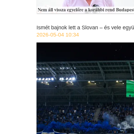
Nem áll vissza egyelőre a korábbi rend Budapes
Ismét bajnok lett a Slovan – és vele együt
2026-05-04 10:34