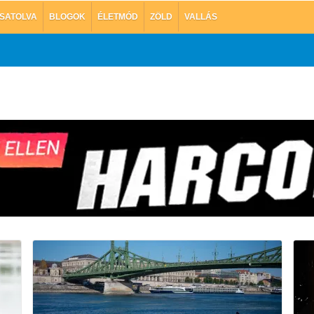
SATOLVA
BLOGOK
ÉLETMÓD
ZÖLD
VALLÁS