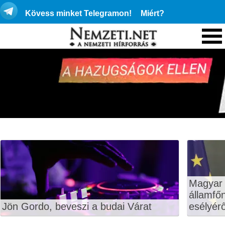
Kövess minket Telegramon!
Miért?
Magyar 
államfő
Jön Gordo, beveszi a budai Várat
esélyérő