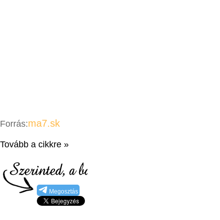
ma7.sk
Forrás:
Tovább a cikkre »
Megosztás