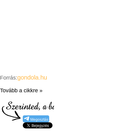
gondola.hu
Forrás:
Tovább a cikkre »
Megosztás