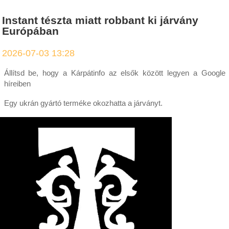
Instant tészta miatt robbant ki járvány
Európában
2026-07-03 13:28
Állítsd be, hogy a Kárpátinfo az elsők között legyen a Google
híreiben
Egy ukrán gyártó terméke okozhatta a járványt.