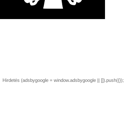
Hirdetés (adsbygoogle = window.adsbygoogle || []).push({});