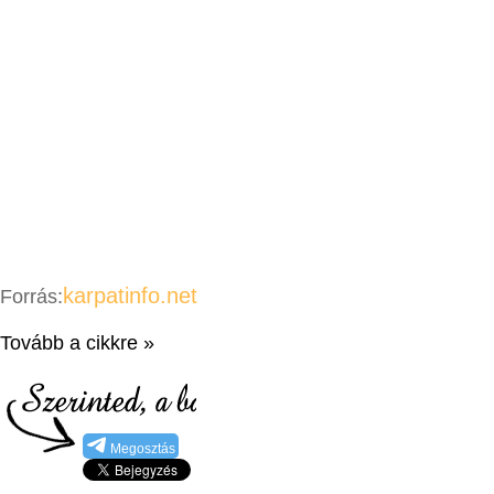
karpatinfo.net
Forrás:
Tovább a cikkre »
Megosztás