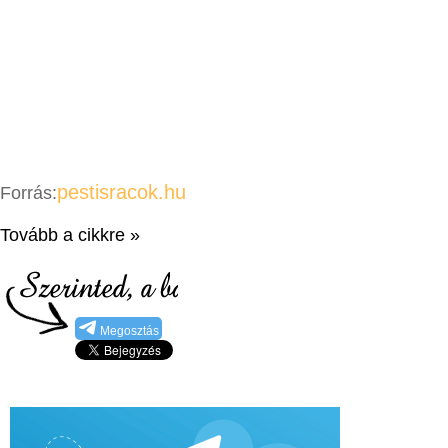
pestisracok.hu
Forrás:
Tovább a cikkre »
Megosztás