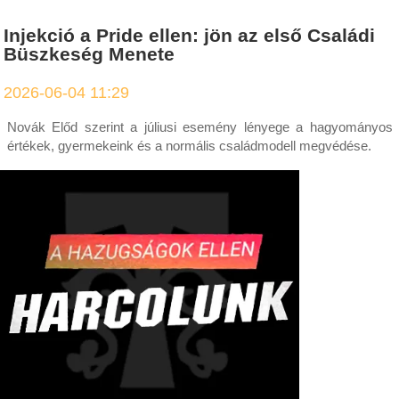
Injekció a Pride ellen: jön az első Családi
Büszkeség Menete
2026-06-04 11:29
Novák Előd szerint a júliusi esemény lényege a hagyományos
értékek, gyermekeink és a normális családmodell megvédése.