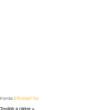
infostart.hu
Forrás:
Tovább a cikkre »