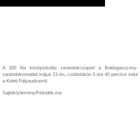
A 300 fős középiskolás zarándokcsoport a Boldogasszony-
zarándokvonattal május 21-én, csütörtökön 5 óra 40 perckor indul
a Keleti Pályaudvarról.
Sajtóközlemény/Felvidék.ma