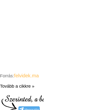
felvidek.ma
Forrás:
Tovább a cikkre »
Megosztás