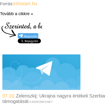
infostart.hu
Forrás:
Tovább a cikkre »
Megosztás
07:10
Zelenszkij: Ukrajna nagyra értékeli Szerbia
támogatását
KARPATINFO.NET