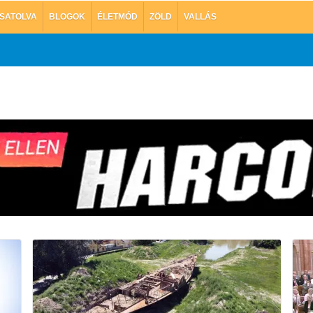
SATOLVA
BLOGOK
ÉLETMÓD
ZÖLD
VALLÁS