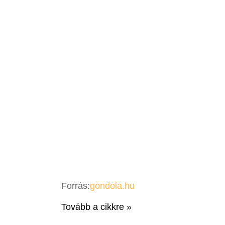
Forrás:
gondola.hu
Tovább a cikkre »