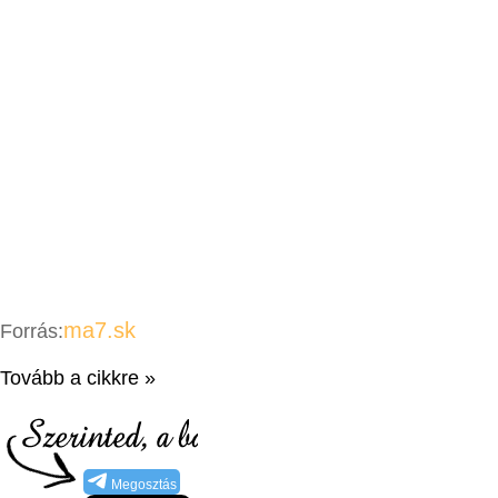
ma7.sk
Forrás:
Tovább a cikkre »
Megosztás