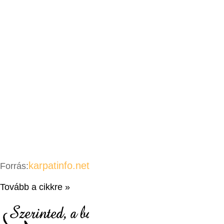
karpatinfo.net
Forrás:
Tovább a cikkre »