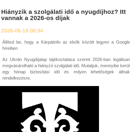
Hiányzik a szolgálati idő a nyugdíjhoz? Itt
vannak a 2026-os díjak
2026-06-18 08:34
Állítsd be, hogy a Kárpátinfo az elsők között legyen a Google
híreiben
Az Ukrán Nyugdíjalap tájékoztatása szerint 2026-ban legálisan
megvásárolható a hiányzó szolgálati idő. Mutatjuk, mennyibe kerül
egy hónap biztosítási idő és milyen lehetőségek állnak
rendelkezésre.