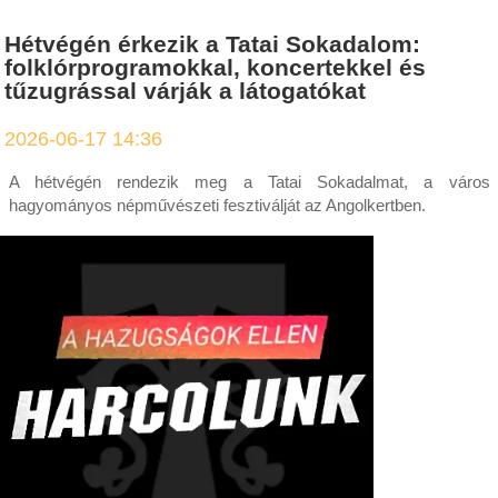
Hétvégén érkezik a Tatai Sokadalom:
folklórprogramokkal, koncertekkel és
tűzugrással várják a látogatókat
2026-06-17 14:36
A hétvégén rendezik meg a Tatai Sokadalmat, a város
hagyományos népművészeti fesztiválját az Angolkertben.