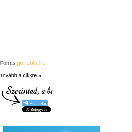
gondola.hu
Forrás:
Tovább a cikkre »
Megosztás