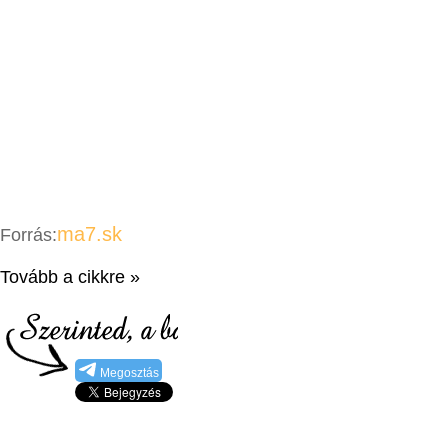
ma7.sk
Forrás:
Tovább a cikkre »
Megosztás