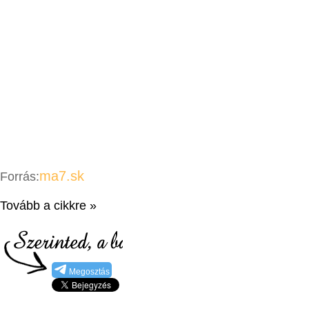
ma7.sk
Forrás:
Tovább a cikkre »
Megosztás