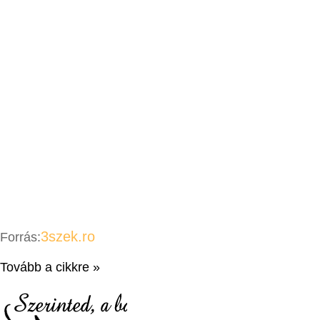
3szek.ro
Forrás:
Tovább a cikkre »