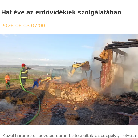
Hat éve az erdővidékiek szolgálatában
2026-06-03 07:00
Közel háromezer bevetés során biztosítottak elsősegélyt, illetve a