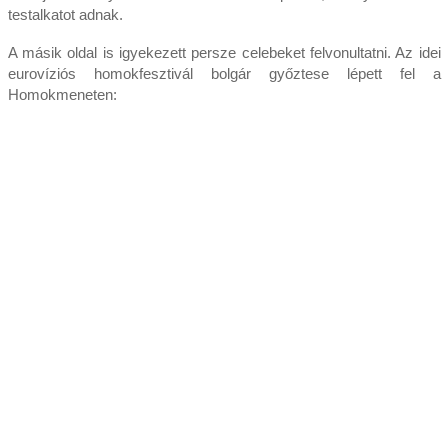
testalkatot adnak.
A másik oldal is igyekezett persze celebeket felvonultatni. Az idei
eurovíziós homokfesztivál bolgár győztese lépett fel a
Homokmeneten: