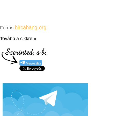
bircahang.org
Forrás:
Tovább a cikkre »
Megosztás