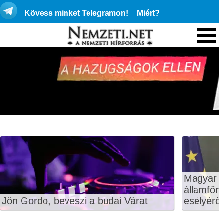
Kövess minket Telegramon!
Miért?
Magyar 
államfő
Jön Gordo, beveszi a budai Várat
esélyérő