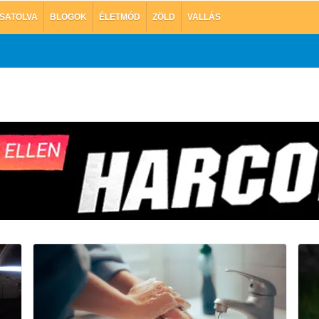
SATOLVA
BLOGOK
ÉLETMÓD
ZÖLD
VALLÁS