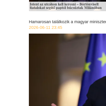
Istent az utcákon kell keresni – Börtönviselt
fiatalokat segítő paptól búcsúztak Milánóban
Hamarosan találkozik a magyar miniszter
2026-06-11 23:45