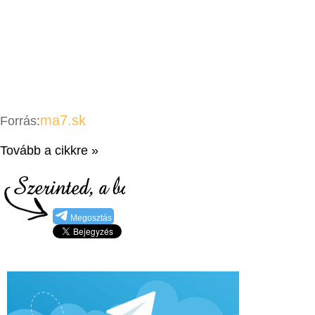
ma7.sk
Forrás:
Tovább a cikkre »
Megosztás