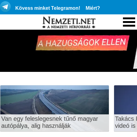
Kövess minket Telegramon!
Miért?
Van egy feleslegesnek tűnő magyar
Takács 
autópálya, alig használják
videó is