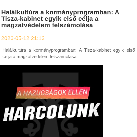
Halálkultúra a kormányprogramban: A
Tisza-kabinet egyik első célja a
magzatvédelem felszámolása
2026-05-12 21:13
Halálkultúra a kormányprogramban: A Tisza-kabinet egyik első
célja a magzatvédelem felszámolása