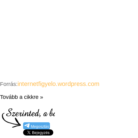
internetfigyelo.wordpress.com
Forrás:
Tovább a cikkre »
Megosztás