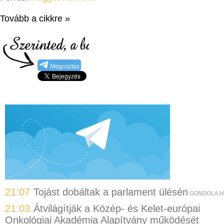
Tovább a cikkre »
Megosztás
21:07
Tojást dobáltak a parlament ülésén
GONDOLA.
21:03
Átvilágítják a Közép- és Kelet-európai
Onkológiai Akadémia Alapítvány működését