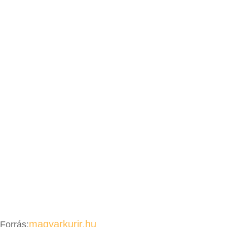
magyarkurir.hu
Forrás: