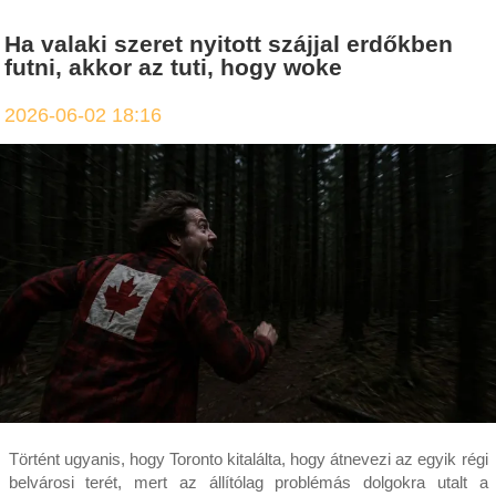
Ha valaki szeret nyitott szájjal erdőkben
futni, akkor az tuti, hogy woke
2026-06-02 18:16
Történt ugyanis, hogy Toronto kitalálta, hogy átnevezi az egyik régi
belvárosi terét, mert az állítólag problémás dolgokra utalt a