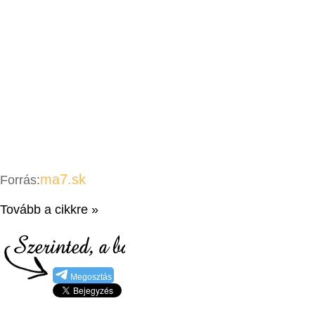
ma7.sk
Forrás:
Tovább a cikkre »
Megosztás