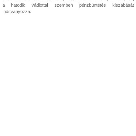
a hatodik vádlottal szemben pénzbüntetés kiszabását
indítványozza.