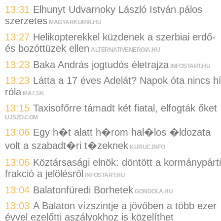
13:31
Elhunyt Udvarnoky László István pálos
szerzetes
MAGYARKURIR.HU
13:27
Helikopterekkel küzdenek a szerbiai erdő-
és bozóttüzek ellen
ALTERNATIVENERGIA.HU
13:23
Baka András jogtudós életrajza
INFOSTART.HU
13:23
Látta a 17 éves Adelát? Napok óta nincs hí
róla
MA7.SK
13:15
Taxisofőrre támadt két fiatal, elfogták őket
UJSZO.COM
13:06
Egy h�t alatt h�rom hal�los �ldozata
volt a szabadt�ri t�zeknek
KURUC.INFO
13:06
Köztársasági elnök: döntött a kormánypárti
frakció a jelölésről
INFOSTART.HU
13:04
Balatonfüredi Borhetek
GONDOLA.HU
13:03
A Balaton vízszintje a jövőben a több ezer
évvel ezelőtti aszályokhoz is közelíthet