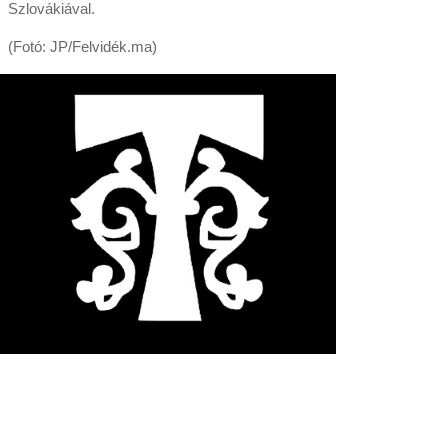
Szlovákiával.
(Fotó: JP/Felvidék.ma)