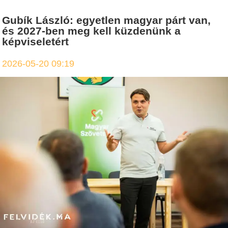
Gubík László: egyetlen magyar párt van,
és 2027-ben meg kell küzdenünk a
képviseletért
2026-05-20 09:19