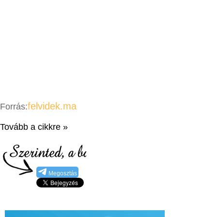
felvidek.ma
Forrás:
Tovább a cikkre »
Megosztás