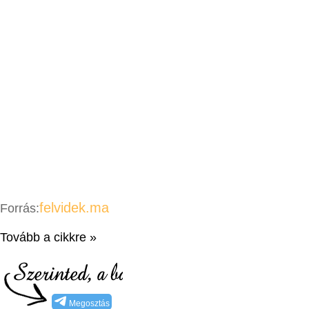
felvidek.ma
Forrás:
Tovább a cikkre »
Megosztás