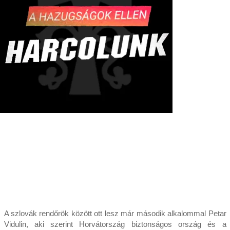
A szlovák rendőrök között ott lesz már második alkalommal Petar
Vidulin, aki szerint Horvátország biztonságos ország és a