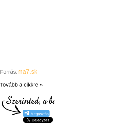
ma7.sk
Forrás:
Tovább a cikkre »
Megosztás