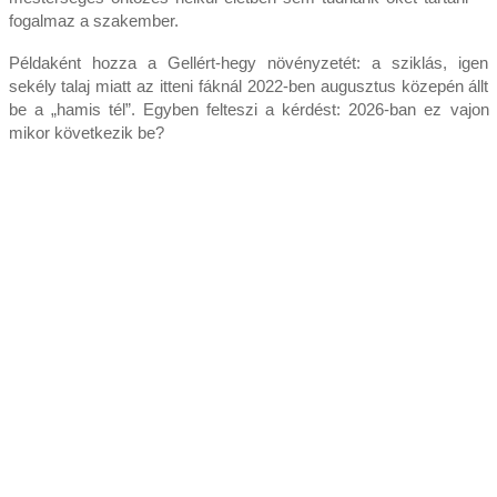
fogalmaz a szakember.
Példaként hozza a Gellért-hegy növényzetét: a sziklás, igen
sekély talaj miatt az itteni fáknál 2022-ben augusztus közepén állt
be a „hamis tél”. Egyben felteszi a kérdést: 2026-ban ez vajon
mikor következik be?