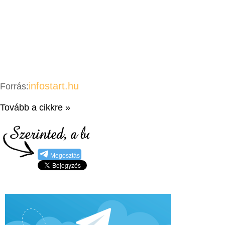
infostart.hu
Forrás:
Tovább a cikkre »
Megosztás