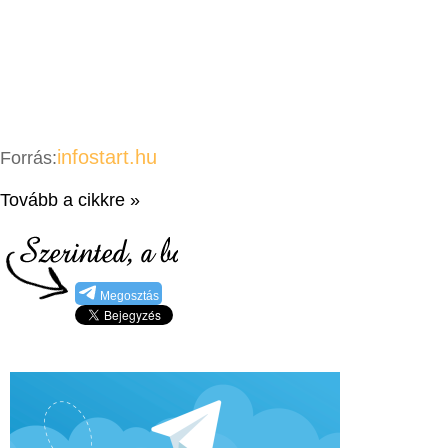
infostart.hu
Forrás:
Tovább a cikkre »
Megosztás