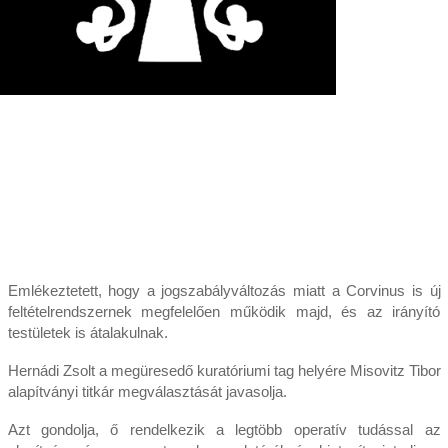
Emlékeztetett, hogy a jogszabályváltozás miatt a Corvinus is új
feltételrendszernek megfelelően működik majd, és az irányító
testületek is átalakulnak.
Hernádi Zsolt a megüresedő kuratóriumi tag helyére Misovitz Tibor
alapítványi titkár megválasztását javasolja.
Azt gondolja, ő rendelkezik a legtöbb operatív tudással az