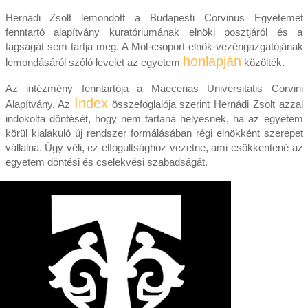
Hernádi Zsolt lemondott a Budapesti Corvinus Egyetemet
fenntartó alapítvány kuratóriumának elnöki posztjáról és a
tagságát sem tartja meg. A Mol-csoport elnök-vezérigazgatójának
honlapján
lemondásáról szóló levelet az egyetem
közölték.
Az intézmény fenntartója a Maecenas Universitatis Corvini
Index
Alapítvány. Az
összefoglalója szerint Hernádi Zsolt azzal
indokolta döntését, hogy nem tartaná helyesnek, ha az egyetem
körül kialakuló új rendszer formálásában régi elnökként szerepet
vállalna. Úgy véli, ez elfogultsághoz vezetne, ami csökkentené az
egyetem döntési és cselekvési szabadságát.