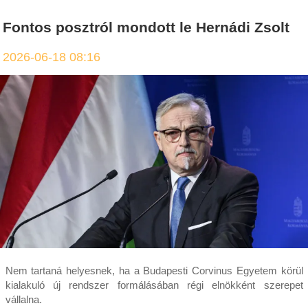
Fontos posztról mondott le Hernádi Zsolt
2026-06-18 08:16
Nem tartaná helyesnek, ha a Budapesti Corvinus Egyetem körül
kialakuló új rendszer formálásában régi elnökként szerepet
vállalna.