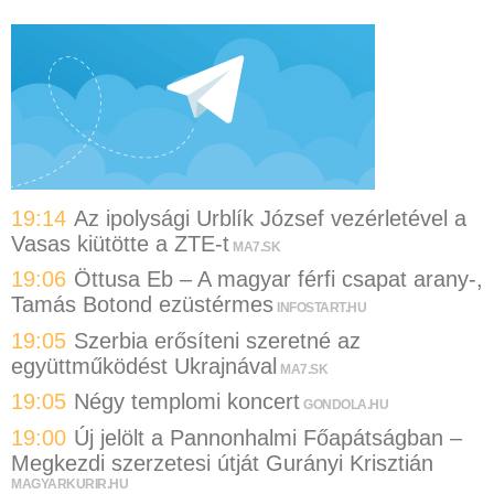
19:14
Az ipolysági Urblík József vezérletével a
Vasas kiütötte a ZTE-t
MA7.SK
19:06
Öttusa Eb – A magyar férfi csapat arany-,
Tamás Botond ezüstérmes
INFOSTART.HU
19:05
Szerbia erősíteni szeretné az
együttműködést Ukrajnával
MA7.SK
19:05
Négy templomi koncert
GONDOLA.HU
19:00
Új jelölt a Pannonhalmi Főapátságban –
Megkezdi szerzetesi útját Gurányi Krisztián
MAGYARKURIR.HU