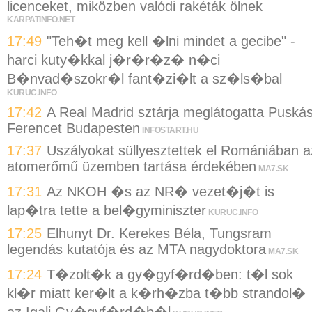
licenceket, miközben valódi rakéták ölnek
KARPATINFO.NET
17:49
"Teh�t meg kell �lni mindet a gecibe" -
harci kuty�kkal j�r�r�z� n�ci
B�nvad�szokr�l fant�zi�lt a sz�ls�bal
KURUC.INFO
17:42
A Real Madrid sztárja meglátogatta Puská
Ferencet Budapesten
INFOSTART.HU
17:37
Uszályokat süllyesztettek el Romániában a
atomerőmű üzemben tartása érdekében
MA7.SK
17:31
Az NKOH �s az NR� vezet�j�t is
lap�tra tette a bel�gyminiszter
KURUC.INFO
17:25
Elhunyt Dr. Kerekes Béla, Tungsram
legendás kutatója és az MTA nagydoktora
MA7.SK
17:24
T�zolt�k a gy�gyf�rd�ben: t�l sok
kl�r miatt ker�lt a k�rh�zba t�bb strandol�