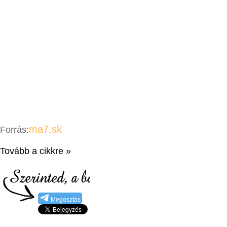
ma7.sk
Forrás:
Tovább a cikkre »
Megosztás