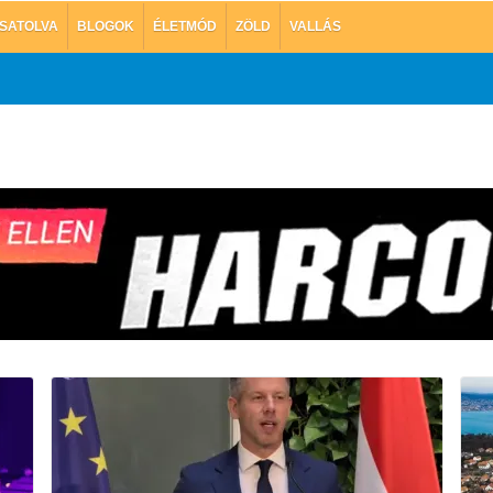
SATOLVA
BLOGOK
ÉLETMÓD
ZÖLD
VALLÁS