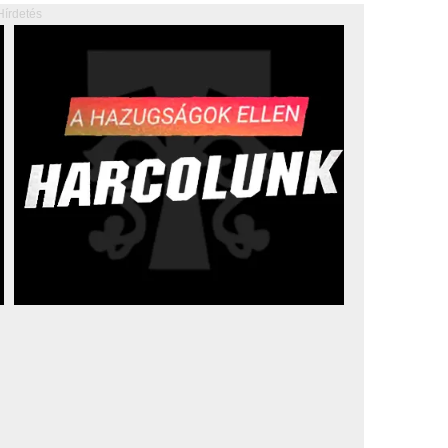
Hírdetés