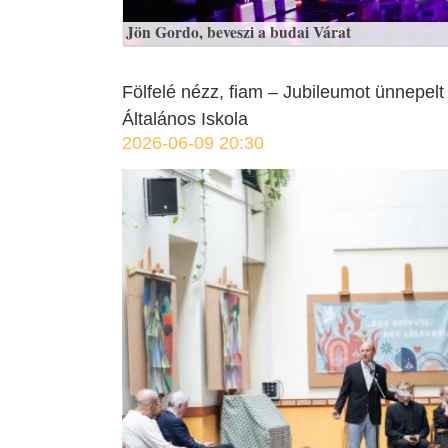
Jön Gordo, beveszi a budai Várat
Fölfelé nézz, fiam – Jubileumot ünnepe
Általános Iskola
2026-06-09 20:30