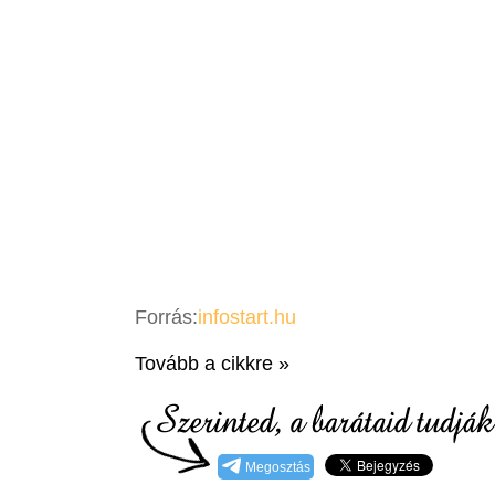
Forrás:
infostart.hu
Tovább a cikkre »
Megosztás