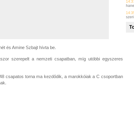
14:3
hane
14:3
szer
To
ét és Amine Szbajt hívta be.
tszor szerepelt a nemzeti csapatban, míg utóbbi egyszeres
48 csapatos torna ma kezdődik, a marokkóiak a C csoportban
nak.