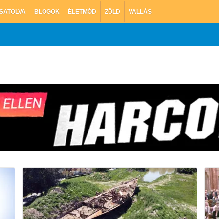
SATOLVA
BLOGOK
ÉLETMÓD
ZÖLD
VALLÁS