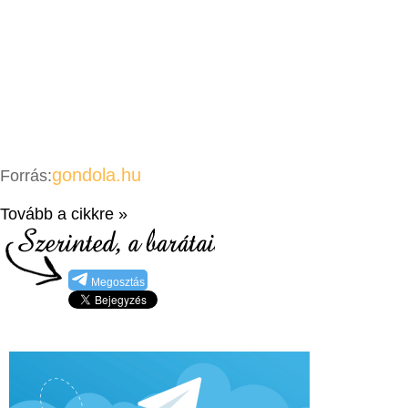
gondola.hu
Forrás:
Tovább a cikkre »
Megosztás