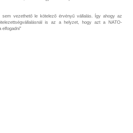
e sem vezethető le kötelező érvényű vállalás. Így ahogy az
telezettségvállalásnál is az a helyzet, hogy azt a NATO-
 elfogadni”