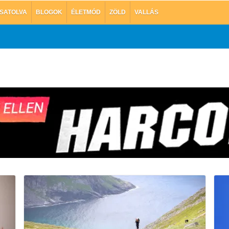
SATOLVA
BLOGOK
ÉLETMÓD
ZÖLD
VALLÁS