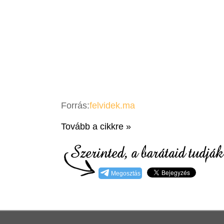
Forrás:
felvidek.ma
Tovább a cikkre »
Megosztás