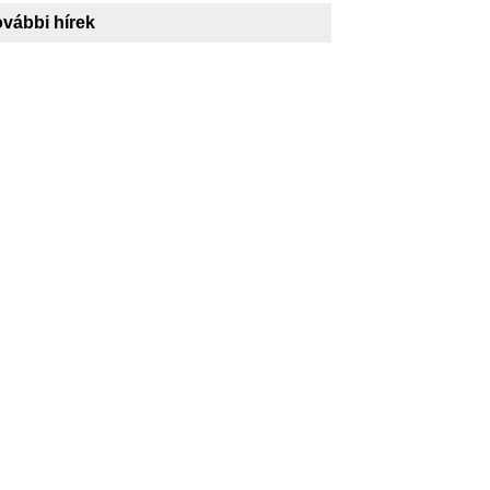
vábbi hírek