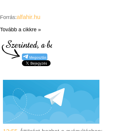
alfahir.hu
Forrás:
Tovább a cikkre »
Megosztás