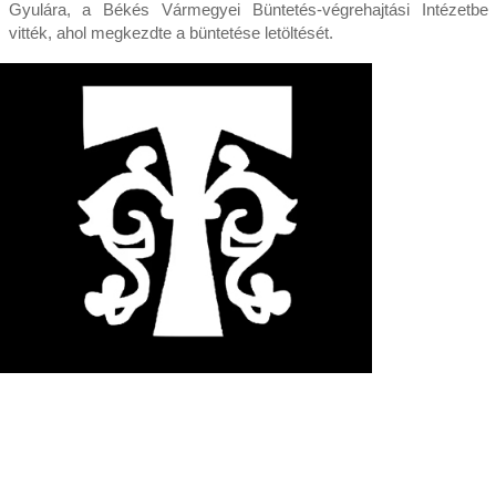
Gyulára, a Békés Vármegyei Büntetés-végrehajtási Intézetbe
vitték, ahol megkezdte a büntetése letöltését.