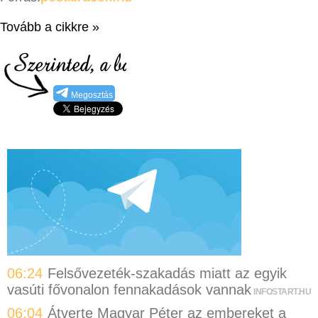
Tovább a cikkre »
Megosztás
06:24
Felsővezeték-szakadás miatt az egyik
vasúti fővonalon fennakadások vannak
INFOSTART.HU
06:04
Átverte Magyar Péter az embereket a