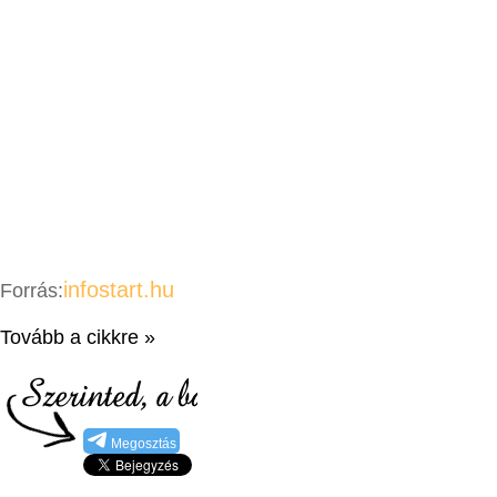
infostart.hu
Forrás:
Tovább a cikkre »
Megosztás