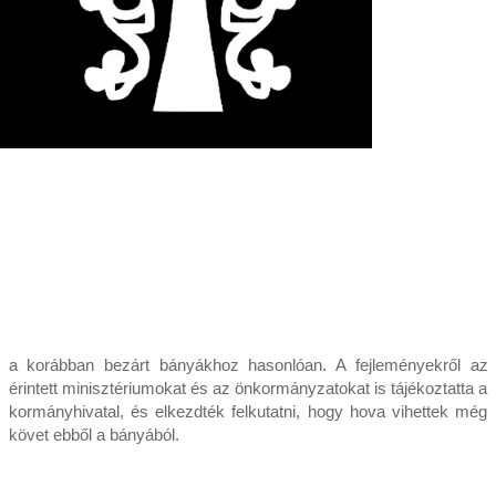
a korábban bezárt bányákhoz hasonlóan. A fejleményekről az
érintett minisztériumokat és az önkormányzatokat is tájékoztatta a
kormányhivatal, és elkezdték felkutatni, hogy hova vihettek még
követ ebből a bányából.