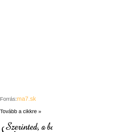
ma7.sk
Forrás:
Tovább a cikkre »