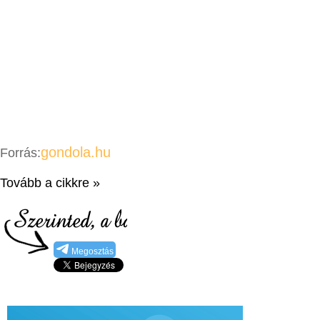
gondola.hu
Forrás:
Tovább a cikkre »
Megosztás