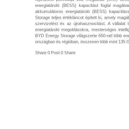
energiatároló (BESS) kapacitást foglal ma
akkumulátoros energiatároló (BESS) kapacitáss
Storage teljes értékláncot épített ki, amely magáb
szervizelést és az újrahasznosítást. A vállalat
energiatároló megoldásokra, mesterséges intell
BYD Energy Storage világszerte 650-nél több ener
országban és régióban, összesen több mint 135 
Share 0 Post 0 Share