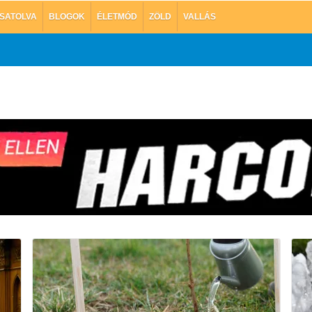
SATOLVA
BLOGOK
ÉLETMÓD
ZÖLD
VALLÁS