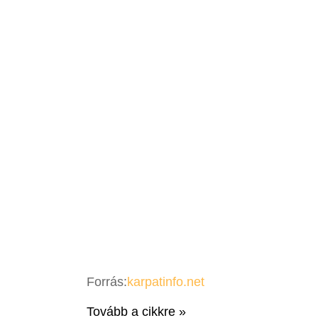
Forrás:
karpatinfo.net
Tovább a cikkre »