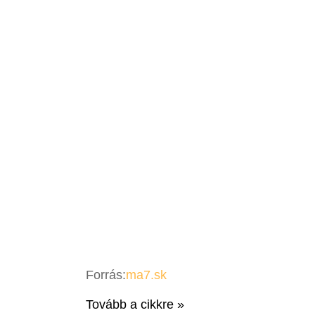
Forrás:
ma7.sk
Tovább a cikkre »