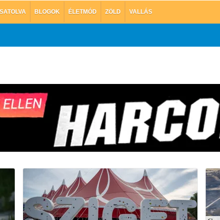
SATOLVA
BLOGOK
ÉLETMÓD
ZÖLD
VALLÁS