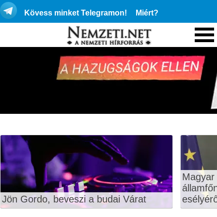
Kövess minket Telegramon!
Miért?
Magyar 
államfő
Jön Gordo, beveszi a budai Várat
esélyérő