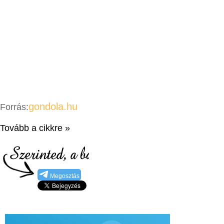
gondola.hu
Forrás:
Tovább a cikkre »
Megosztás