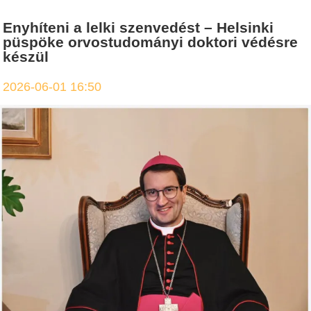
Enyhíteni a lelki szenvedést – Helsinki
püspöke orvostudományi doktori védésre
készül
2026-06-01 16:50