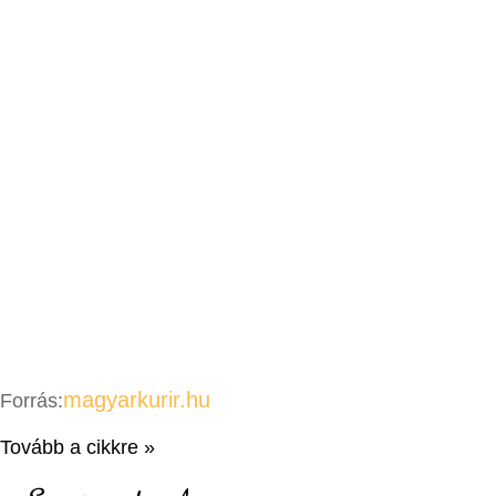
magyarkurir.hu
Forrás:
Tovább a cikkre »