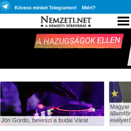
Kövess minket Telegramon!
Miért?
Magyar 
államfő
Jön Gordo, beveszi a budai Várat
esélyérő