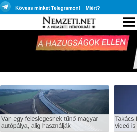
Kövess minket Telegramon!
Miért?
Van egy feleslegesnek tűnő magyar
Takács 
autópálya, alig használják
videó is