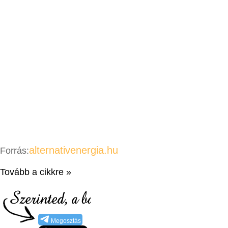
alternativenergia.hu
Forrás:
Tovább a cikkre »
Megosztás