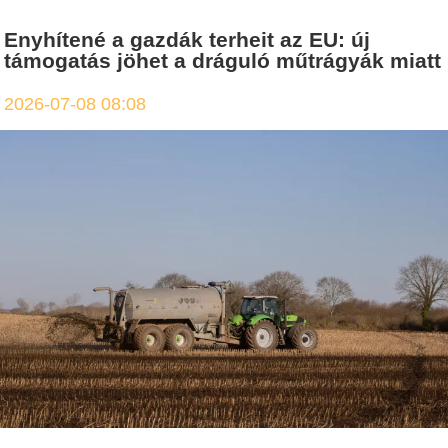
Enyhítené a gazdák terheit az EU: új
támogatás jöhet a dráguló műtrágyák miatt
2026-07-08 08:08