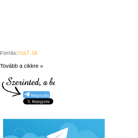
ma7.sk
Forrás:
Tovább a cikkre »
Megosztás