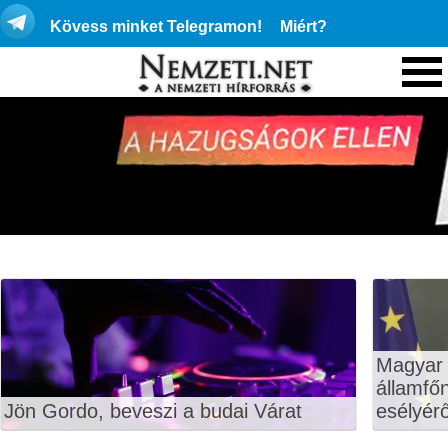
Kövess minket Telegramon!
Miért?
Magyar 
államfő
Jön Gordo, beveszi a budai Várat
esélyérő