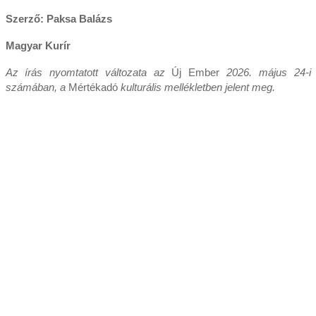
Szerző: Paksa Balázs
Magyar Kurír
Az írás nyomtatott változata az
Új Ember
2026. május 24-i
számában, a
Mértékadó
kulturális mellékletben jelent meg.