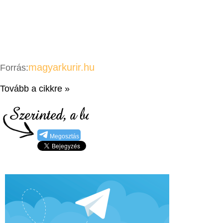
magyarkurir.hu
Forrás:
Tovább a cikkre »
Megosztás