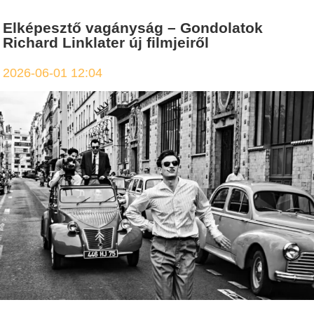
Elképesztő vagányság – Gondolatok
Richard Linklater új filmjeiről
2026-06-01 12:04