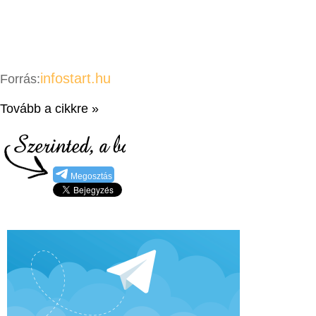
infostart.hu
Forrás:
Tovább a cikkre »
Megosztás