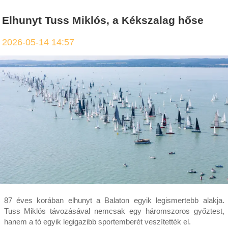
Elhunyt Tuss Miklós, a Kékszalag hőse
2026-05-14 14:57
87 éves korában elhunyt a Balaton egyik legismertebb alakja.
Tuss Miklós távozásával nemcsak egy háromszoros győztest,
hanem a tó egyik legigazibb sportemberét veszítették el.