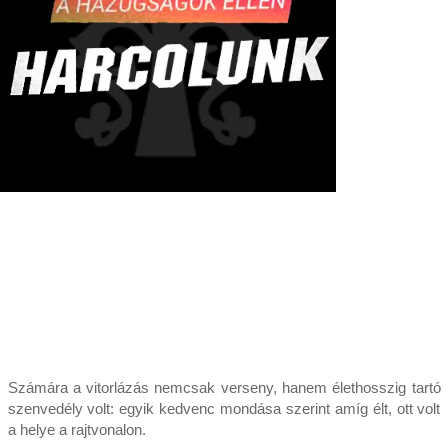
Számára a vitorlázás nemcsak verseny, hanem élethosszig tartó
szenvedély volt: egyik kedvenc mondása szerint amíg élt, ott volt
a helye a rajtvonalon.