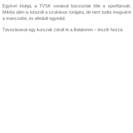
Egykori klubja, a TVSK soraival búcsúztak tőle a sporttársak:
Miklós idén is készült a szokásos túrájára, de nem tudta megvárni
a mancsafot, és elindult egyedül.
Távozásával egy korszak zárult le a Balatonon – teszik hozzá.