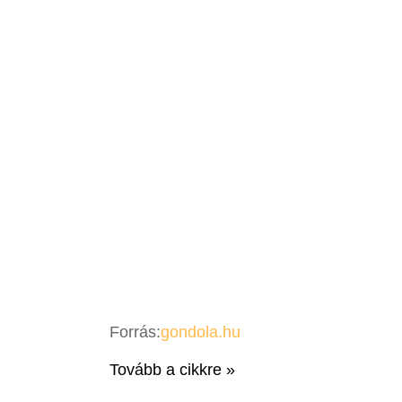
Forrás:
gondola.hu
Tovább a cikkre »