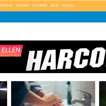
SATOLVA
BLOGOK
ÉLETMÓD
ZÖLD
VALLÁS